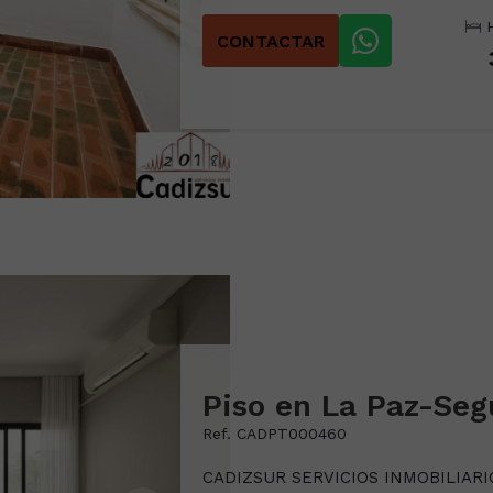
H
CONTACTAR
Ref. CADPT000460
CADIZSUR SERVICIOS INMOBILIARIOS