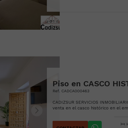
Piso en CASCO HIS
Ref. CADCA000463
CADIZSUR SERVICIOS INMOBILIARIOS
venta en el casco histórico en el em.
H
CONTACTAR