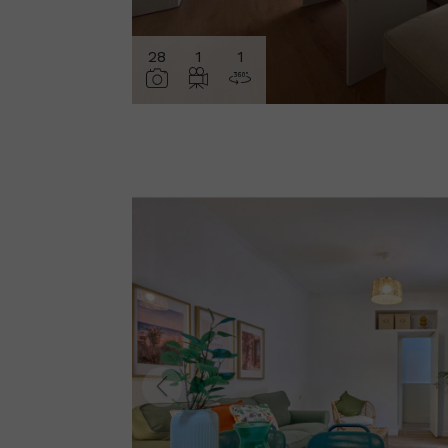
28
1
1