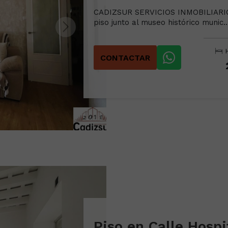
CADIZSUR SERVICIOS INMOBILIARIO
piso junto al museo histórico munic..
H
CONTACTAR