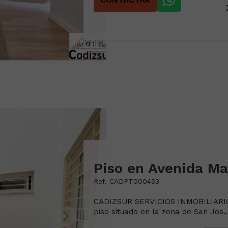
Piso en Avenida Ma
Ref. CADPT000453
CADIZSUR SERVICIOS INMOBILIARIOS
piso situado en la zona de San Jos..