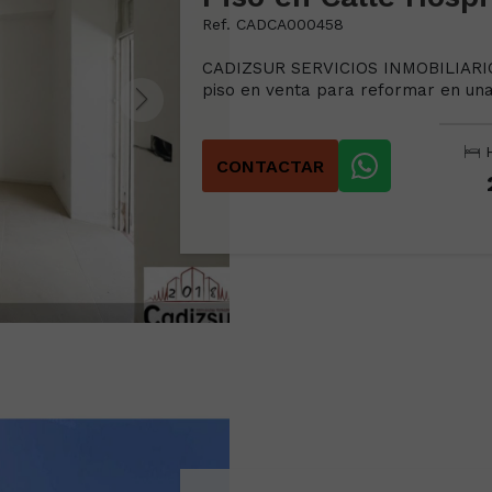
Ref. CADCA000458
CADIZSUR SERVICIOS INMOBILIARIOS
piso en venta para reformar en una 
H
CONTACTAR