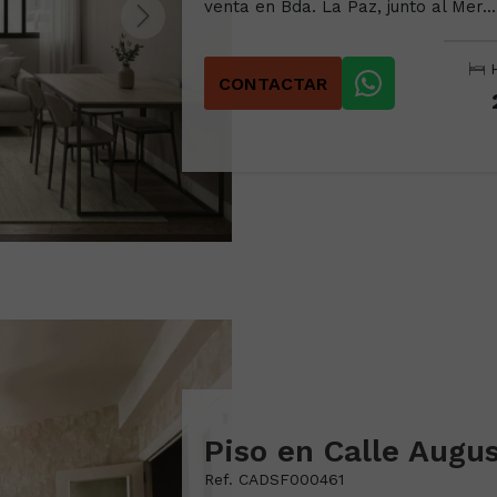
venta en Bda. La Paz, junto al Mer...
H
CONTACTAR
Ref. CADSF000461