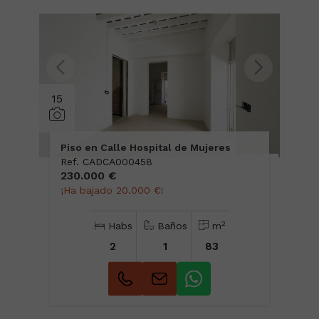
15
Piso en Calle Hospital de Mujeres
Ref. CADCA000458
230.000 €
¡Ha bajado 20.000 €!
2
Habs
Baños
m
2
1
83