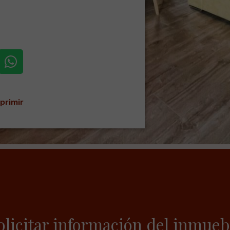
primir
olicitar información del inmueb