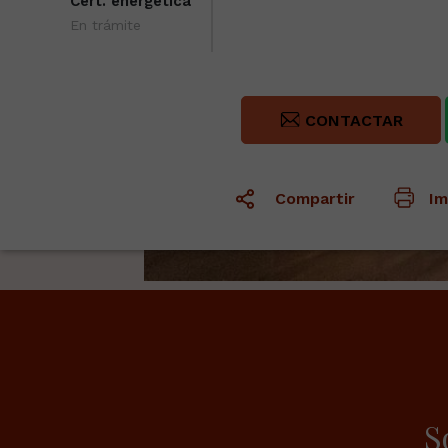
Cert. energética
En trámite
CONTACTAR
Compartir
Im
S