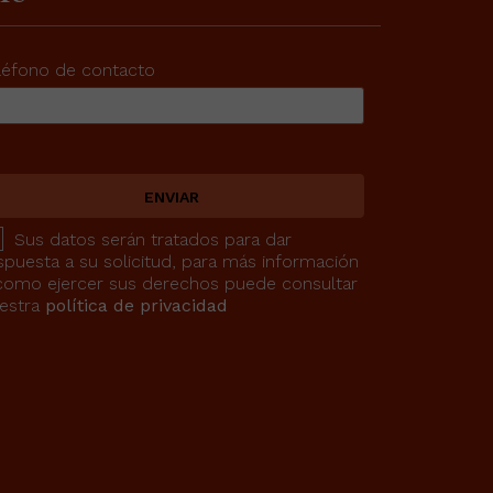
léfono de contacto
ENVIAR
Sus datos serán tratados para dar
spuesta a su solicitud, para más información
como ejercer sus derechos puede consultar
estra
política de privacidad